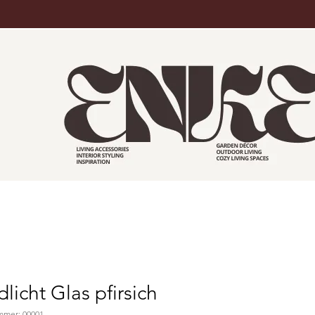
licht Glas pfirsich
mmer: 00001