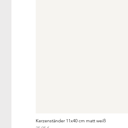
Kerzenständer 11x40 cm matt weiß
Preis