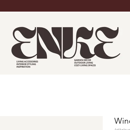
Wind
Artikelnu