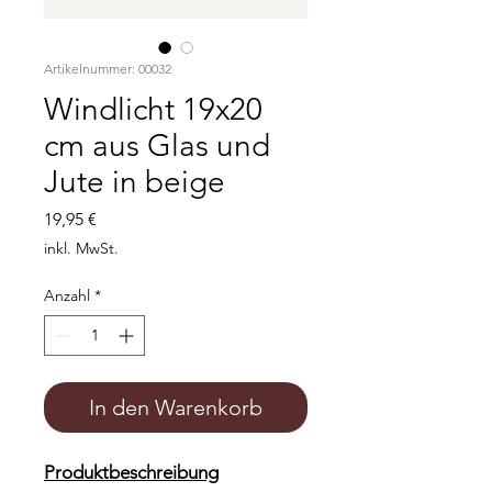
Artikelnummer: 00032
Windlicht 19x20
cm aus Glas und
Jute in beige
Preis
19,95 €
inkl. MwSt.
Anzahl
*
In den Warenkorb
Produktbeschreibung