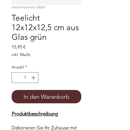
Artikelnummer: 00030
Teelicht
12x12x12,5 cm aus
Glas grün
Preis
15,95 €
inkl. MwSt.
Anzahl
*
In den Warenkorb
Produktbeschreibung
Dekorieren Sie Ihr Zuhause mit