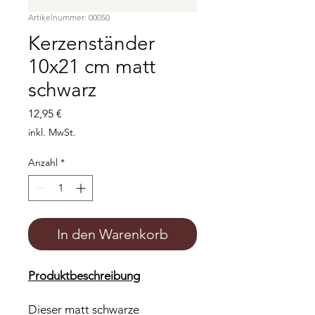
Artikelnummer: 00050
Kerzenständer
10x21 cm matt
schwarz
Preis
12,95 €
inkl. MwSt.
Anzahl
*
In den Warenkorb
Produktbeschreibung
Dieser matt schwarze